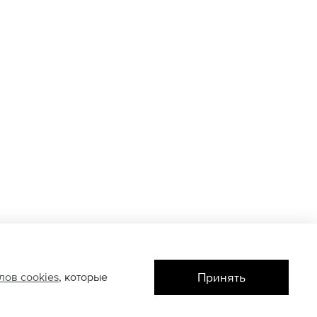
Принять
йлов
cookies
, которые