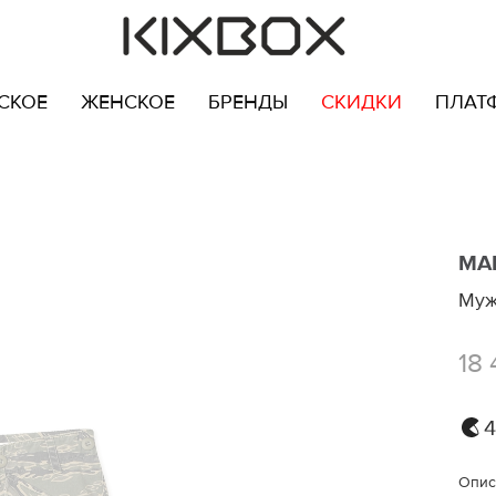
СКОЕ
ЖЕНСКОЕ
БРЕНДЫ
СКИДКИ
ПЛАТ
MA
Муж
18 
4
Опис