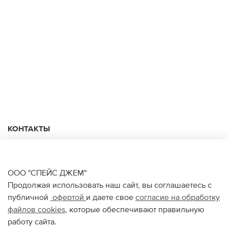
КОНТАКТЫ
+74950676666
Ежедневно с 10:00 до 22:00
ООО "СПЕЙС ДЖЕМ"
Продолжая использовать наш сайт, вы соглашаетесь с
публичной
офертой
и даете свое
согласие на обработку
О НАС
файлов
cookies
, которые обеспечивают правильную
работу сайта.