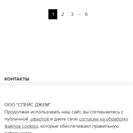
…
1
2
3
6
КОНТАКТЫ
+74950676666
Ежедневно с 10:00 до 22:00
ООО "СПЕЙС ДЖЕМ"
Продолжая использовать наш сайт, вы соглашаетесь с
публичной
офертой
и даете свое
согласие на обработку
О НАС
файлов
cookies
, которые обеспечивают правильную