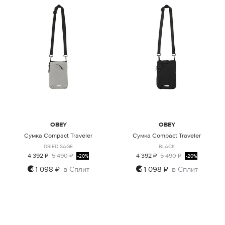
OBEY
OBEY
Сумка Compact Traveler
Сумка Compact Traveler
DRIED SAGE
BLACK
4 392 ₽
5 490 ₽
4 392 ₽
5 490 ₽
-20%
-20%
1 098 ₽
в Сплит
1 098 ₽
в Сплит
ONE SIZE
ONE SIZE