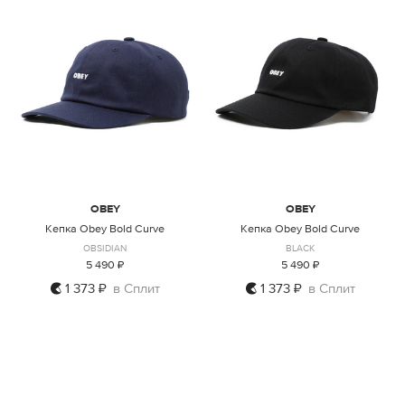
OBEY
OBEY
Кепка Obey Bold Curve
Кепка Obey Bold Curve
OBSIDIAN
BLACK
5 490 ₽
5 490 ₽
1 373 ₽
в Сплит
1 373 ₽
в Сплит
ONE SIZE
ONE SIZE