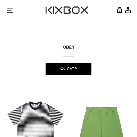
0
OBEY
ФИЛЬТР