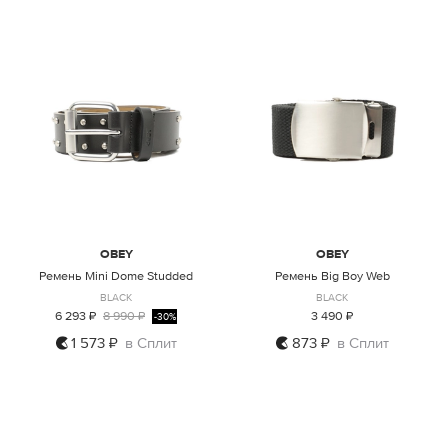
OBEY
OBEY
Ремень Mini Dome Studded
Ремень Big Boy Web
BLACK
BLACK
6 293 ₽
8 990 ₽
3 490 ₽
-30%
1 573 ₽
в Сплит
873 ₽
в Сплит
L/XL
ONE SIZE