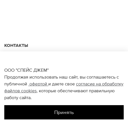
КОНТАКТЫ
+74950676666
Ежедневно с 10:00 до 22:00
ООО "СПЕЙС ДЖЕМ"
Продолжая использовать наш сайт, вы соглашаетесь с
публичной
офертой
и даете свое
согласие на обработку
О НАС
файлов
cookies
, которые обеспечивают правильную
работу сайта.
ПОМОЩЬ ПОКУПАТЕЛЮ
Принять
СОЦИАЛЬНЫЕ СЕТИ