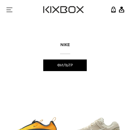
0
NIKE
ФИЛЬТР