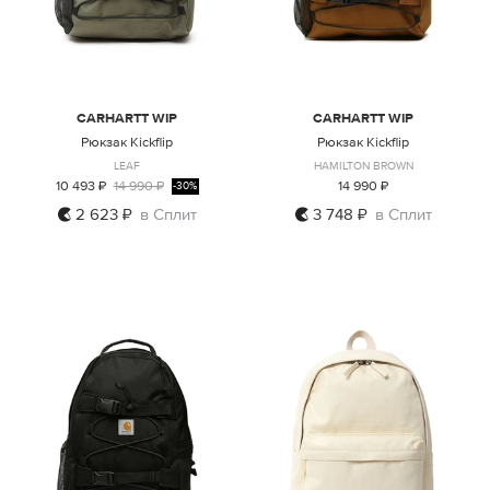
CARHARTT WIP
CARHARTT WIP
Рюкзак Kickflip
Рюкзак Kickflip
LEAF
HAMILTON BROWN
10 493 ₽
14 990 ₽
14 990 ₽
-30%
2 623 ₽
в Сплит
3 748 ₽
в Сплит
ONE SIZE
ONE SIZE