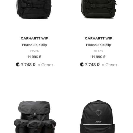
CARHARTT WIP
CARHARTT WIP
Рюкзак Kickflip
Рюкзак Kickflip
RAVEN
BLACK
14 990 ₽
14 990 ₽
3 748 ₽
в Сплит
3 748 ₽
в Сплит
ONE SIZE
ONE SIZE