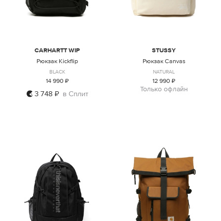
CARHARTT WIP
STUSSY
Рюкзак Kickflip
Рюкзак Canvas
BLACK
NATURAL
14 990 ₽
12 990 ₽
Только офлайн
3 748 ₽
в Сплит
ONE SIZE