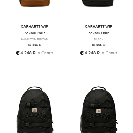
CARHARTT WIP
CARHARTT WIP
Рюкзак Philis
Рюкзак Philis
HAMILTON BROWN
BLACK
16 990 ₽
16 990 ₽
4 248 ₽
в Сплит
4 248 ₽
в Сплит
ONE SIZE
ONE SIZE