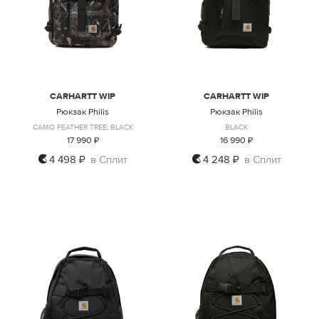
CARHARTT WIP
CARHARTT WIP
Рюкзак Philis
Рюкзак Philis
CAMO FEATHER TREE, BLACK
BLACK
17 990 ₽
16 990 ₽
4 498 ₽
в Сплит
4 248 ₽
в Сплит
ONE SIZE
ONE SIZE