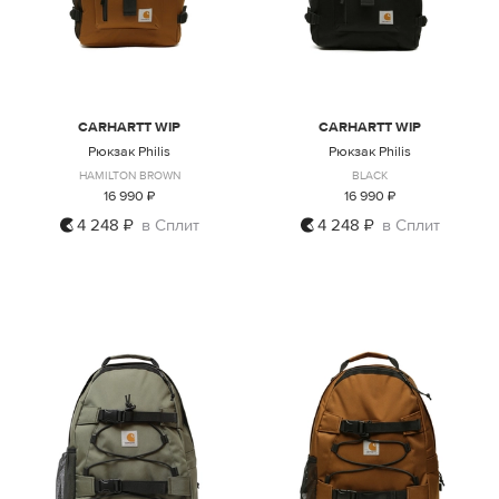
CARHARTT WIP
CARHARTT WIP
Рюкзак Philis
Рюкзак Philis
HAMILTON BROWN
BLACK
16 990 ₽
16 990 ₽
4 248 ₽
в Сплит
4 248 ₽
в Сплит
ONE SIZE
ONE SIZE