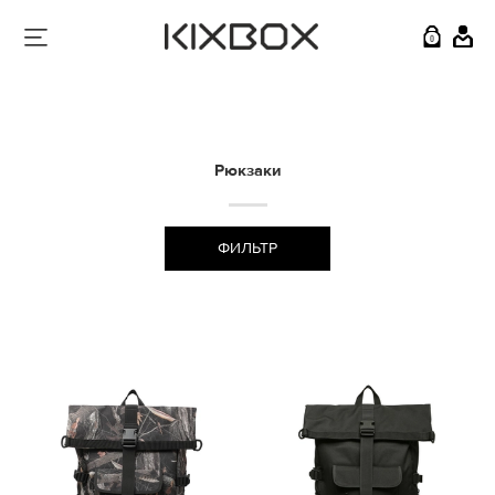
0
Рюкзаки
ФИЛЬТР