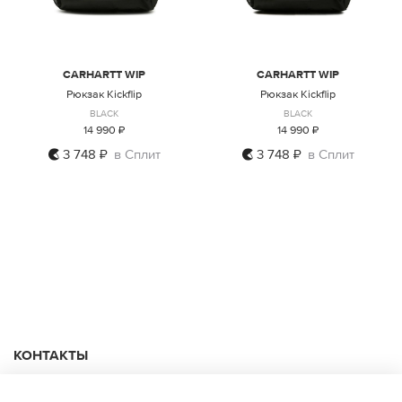
CARHARTT WIP
CARHARTT WIP
Рюкзак Kickflip
Рюкзак Kickflip
BLACK
BLACK
14 990 ₽
14 990 ₽
3 748 ₽
в Сплит
3 748 ₽
в Сплит
ONE SIZE
ONE SIZE
КОНТАКТЫ
+74950676666