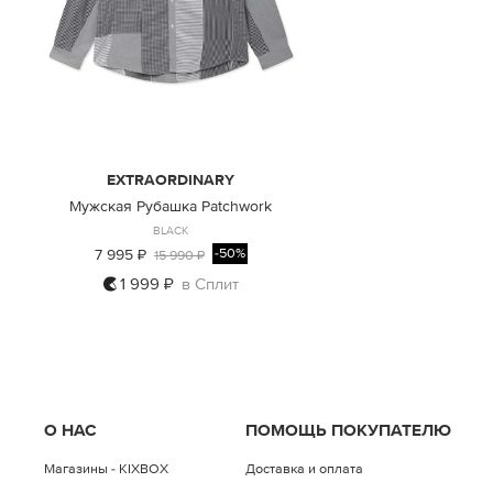
EXTRAORDINARY
Мужская Рубашка Patchwork
BLACK
-50%
7 995 ₽
15 990 ₽
1 999 ₽
в Сплит
L
О НАС
ПОМОЩЬ ПОКУПАТЕЛЮ
Магазины - KIXBOX
Доставка и оплата