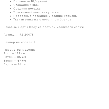
Плотность 10,5 унций
Свободный крой
Средняя посадка
Эластичный пояс на кулиске с
Прорезные передние и задние карманы
Тканая этикетка с логотипом бренда
Базовые шорты Obey из плотной хлопковой саржи.
Артикул: 172120078
Размер на модели: L
Параметры модели:
Рост — 182 см
Грудь — 85 см
Талия — 67 см
Бедра — 91 см