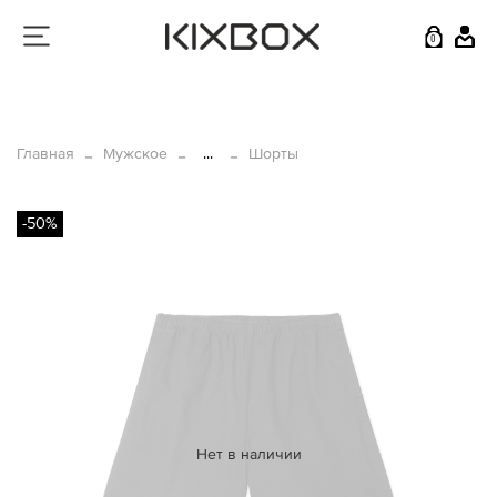
0
Главная
Мужское
...
Шорты
-50%
Нет в наличии