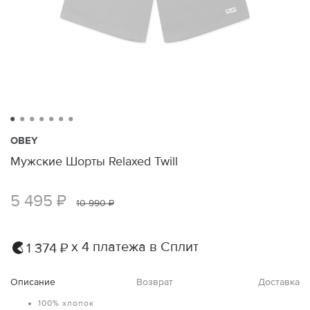
OBEY
Мужские Шорты Relaxed Twill
5 495 ₽
10 990 ₽
х 4 платежа в Сплит
1 374 ₽
Описание
Возврат
Доставка
100% хлопок