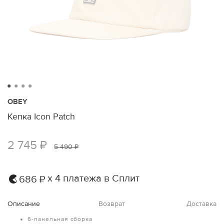
OBEY
Кепка Icon Patch
2 745 ₽
5 490 ₽
х 4 платежа в Сплит
686 ₽
Описание
Возврат
Доставка
6-панельная сборка