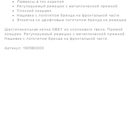
Люверсы в тон изделия
Регулируемый ремешок с металлической пряжкой
Плоский козырек
Нашивка с логотипом бренда на фронтальной части
Этикетка со шрифтовым логотипом бренда на ремешке
Шестипанельная кепка OBEY из хлопкового твила. Прямой
козырек. Регулируемый ремешок с металлической пряжкой.
Нашивка с логотипом бренда на фронтальной части.
Артикул: 100580303