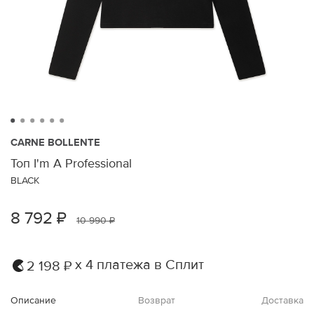
CARNE BOLLENTE
Топ I'm A Professional
BLACK
8 792 ₽
10 990 ₽
х 4 платежа в Сплит
2 198 ₽
Описание
Возврат
Доставка