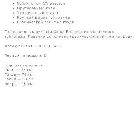
95% хлопок, 5% эластан
Приталенный крой
Укороченный силуэт
Круглый вырез горловины
Графический принт на груди
Топ с длинным рукавом Carne Bollente из эластичного
трикотажа. Изделие дополнено графическим принтом на груди.
Артикул: SS26LT0801_BLACK
Размер на модели: S
Параметры модели:
Рост — 175 см
Грудь — 79 см
Талия — 60 см
Бедра — 91 см