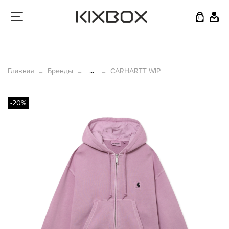
0
Главная
Бренды
...
CARHARTT WIP
-20%