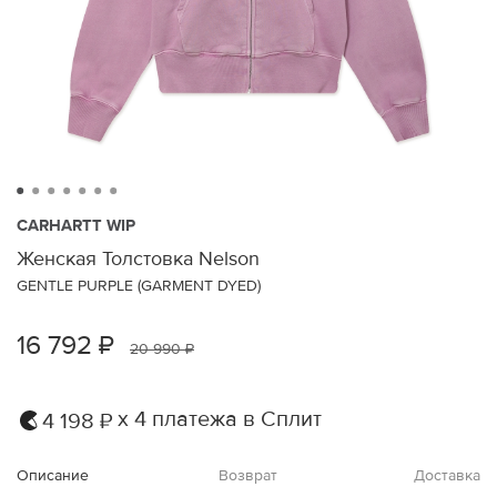
CARHARTT WIP
Женская Толстовка Nelson
GENTLE PURPLE (GARMENT DYED)
16 792 ₽
20 990 ₽
х 4 платежа в Сплит
4 198 ₽
Описание
Возврат
Доставка