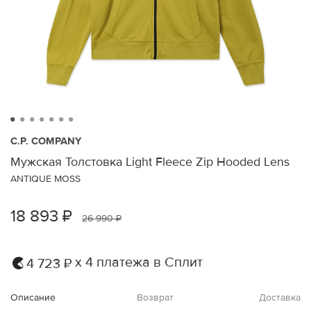
C.P. COMPANY
Мужская Толстовка Light Fleece Zip Hooded Lens
ANTIQUE MOSS
18 893 ₽
26 990 ₽
х 4 платежа в Сплит
4 723 ₽
Описание
Возврат
Доставка