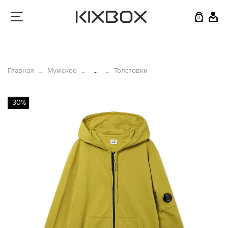
0
Главная
Мужское
...
Толстовки
-30%