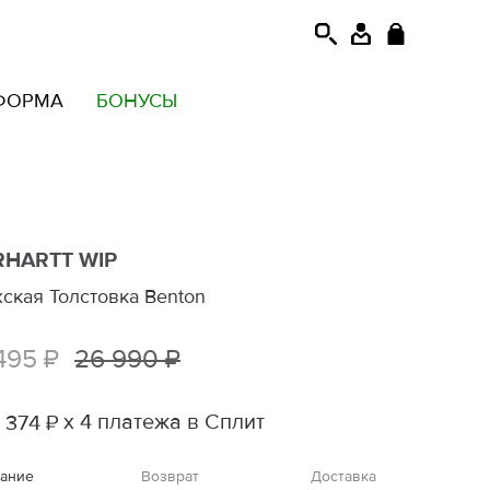
ФОРМА
БОНУСЫ
RHARTT WIP
ская Толстовка Benton
495 ₽
26 990 ₽
х 4 платежа в Сплит
 374 ₽
ание
Возврат
Доставка