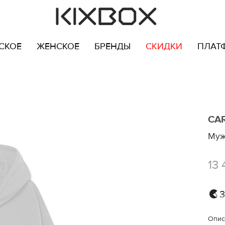
СКОЕ
ЖЕНСКОЕ
БРЕНДЫ
СКИДКИ
ПЛАТ
CA
Муж
13 
3
Опис