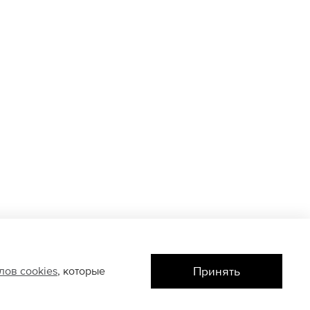
Принять
йлов
cookies
, которые