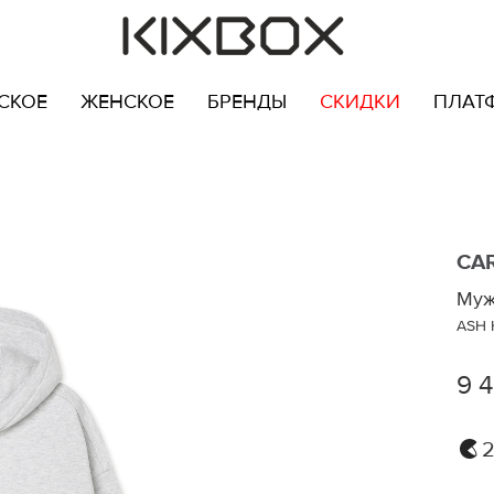
СКОЕ
ЖЕНСКОЕ
БРЕНДЫ
СКИДКИ
ПЛАТ
CA
Муж
ASH 
9 
2