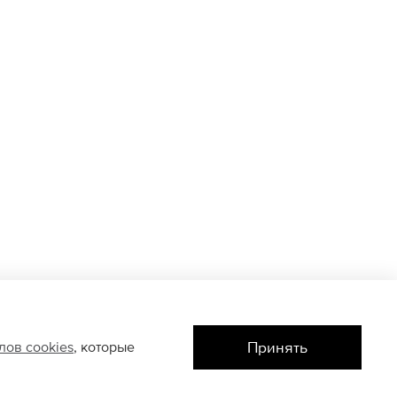
Принять
йлов
cookies
, которые