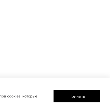
Принять
йлов
cookies
, которые