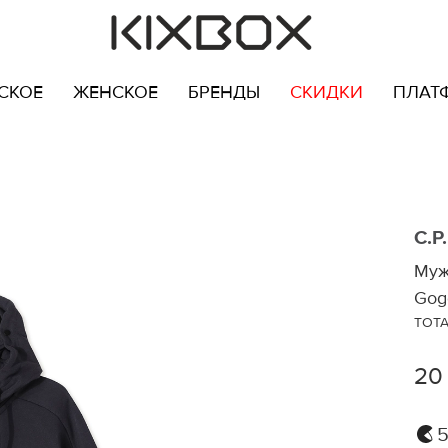
СКОЕ
ЖЕНСКОЕ
БРЕНДЫ
СКИДКИ
ПЛАТ
C.P
Муж
Gog
TOTA
20
5