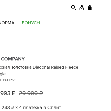
ФОРМА
БОНУСЫ
. COMPANY
ская Толстовка Diagonal Raised Fleece
gle
L ECLIPSE
 993 ₽
29 990 ₽
х 4 платежа в Сплит
 248 ₽