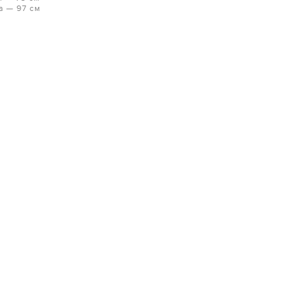
а — 97 см