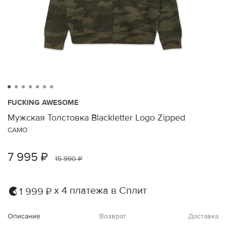
FUCKING AWESOME
Мужская Толстовка Blackletter Logo Zipped
CAMO
7 995 ₽
15 990 ₽
х 4 платежа в Сплит
1 999 ₽
Описание
Возврат
Доставка