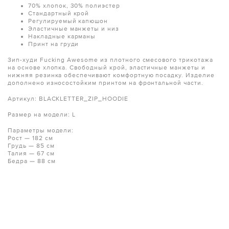
70% хлопок, 30% полиэстер
Стандартный крой
Регулируемый капюшон
Эластичные манжеты и низ
Накладные карманы
Принт на груди
Зип-худи Fucking Awesome из плотного смесового трикотажа
на основе хлопка. Свободный крой, эластичные манжеты и
нижняя резинка обеспечивают комфортную посадку. Изделие
дополнено износостойким принтом на фронтальной части.
Артикул: BLACKLETTER_ZIP_HOODIE
Размер на модели: L
Параметры модели:
Рост — 182 см
Грудь — 85 см
Талия — 67 см
Бедра — 88 см