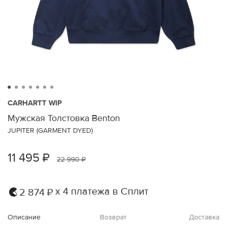
CARHARTT WIP
Мужская Толстовка Benton
JUPITER (GARMENT DYED)
11 495 ₽
22 990 ₽
х 4 платежа в Сплит
2 874 ₽
Описание
Возврат
Доставка