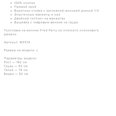
100% хлопок
Прямой крой
Воротник-стойка с застежкой-молнией длиной 1/4
Эластичные манжеты и низ
Двойной типпинг на манжетах
Вышивка с лавровым венком на груди
Толстовка на молнии Fred Perry из плотного хлопкового
джерси.
Артикул: M3574
Размер на модели: L
Параметры модели:
Рост — 182 см
Грудь — 93 см
Талия — 76 см
Бедра — 92 см