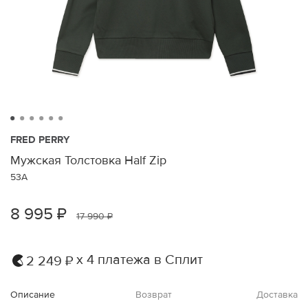
FRED PERRY
Мужская Толстовка Half Zip
53A
8 995 ₽
17 990 ₽
х 4 платежа в Сплит
2 249 ₽
Описание
Возврат
Доставка