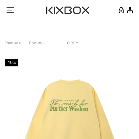
0
Главная
Бренды
...
OBEY
-40%