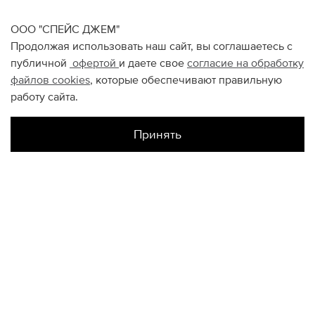
ООО "СПЕЙС ДЖЕМ"
Продолжая использовать наш сайт, вы соглашаетесь с
публичной
офертой
и даете свое
согласие на обработку
файлов
cookies
, которые обеспечивают правильную
работу сайта.
Принять
Наличие в магазинах
Атриум
S
M
L
XL
Склад Интернет-Магазина