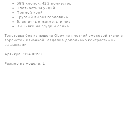
58% хлопок, 42% полиэстер
Плотность 14 унций
Прямой крой
Круглый вырез горловины
Эластичные манжеты и низ
Вышивки на груди и спине
Толстовка без капюшона Obey из плотной смесовой ткани с
ворсистой изнанкой. Изделие дополнено контрастными
вышивками.
Артикул:
112480159
Размер на модели: L