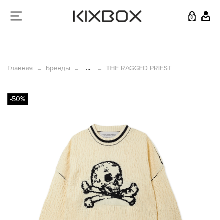
0
Главная
Бренды
...
THE RAGGED PRIEST
-50%