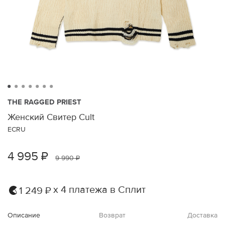
THE RAGGED PRIEST
Женский Свитер Cult
ECRU
4 995 ₽
9 990 ₽
х 4 платежа в Сплит
1 249 ₽
Описание
Возврат
Доставка