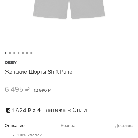
OBEY
Женские Шорты Shift Panel
6 495 ₽
12 990 ₽
х 4 платежа в Сплит
1 624 ₽
Описание
Возврат
Доставка
100% хлопок