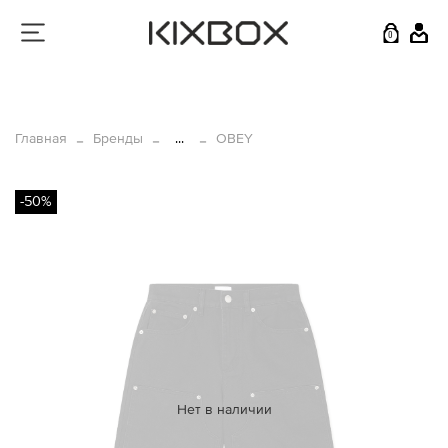
0
Главная
Бренды
...
OBEY
-50%
Нет в наличии