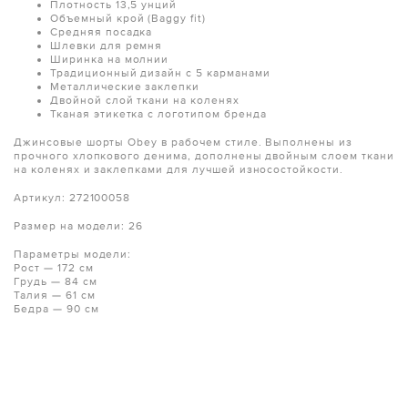
Плотность 13,5 унций
Объемный крой (Baggy fit)
Средняя посадка
Шлевки для ремня
Ширинка на молнии
Традиционный дизайн с 5 карманами
Металлические заклепки
Двойной слой ткани на коленях
Тканая этикетка с логотипом бренда
Джинсовые шорты Obey в рабочем стиле. Выполнены из
прочного хлопкового денима, дополнены двойным слоем ткани
на коленях и заклепками для лучшей износостойкости.
Артикул: 272100058
Размер на модели: 26
Параметры модели:
Рост — 172 см
Грудь — 84 см
Талия — 61 см
Бедра — 90 см