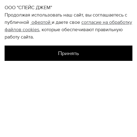
ООО "СПЕЙС ДЖЕМ"
Продолжая использовать наш сайт, вы соглашаетесь с
публичной
офертой
и даете свое
согласие на обработку
файлов
cookies
, которые обеспечивают правильную
работу сайта.
Принять
Наличие в магазинах
Цветной
S
XXL
M
L
XL
Авиапарк