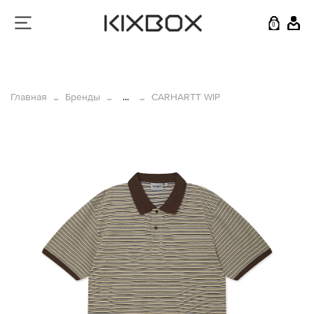
0
Главная
Бренды
...
CARHARTT WIP