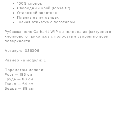
100% хлопок
Свободный крой (loose fit)
Отложной воротник
Планка на пуговицах
Тканая этикетка с логотипом
Рубашка поло Carhartt WIP выполнена из фактурного
хлопкового трикотажа с полосатым узором по всей
поверхности.
Артикул: I036306
Размер на модели: L
Параметры модели:
Рост — 185 см
Грудь — 80 см
Талия — 64 см
Бедра — 88 см