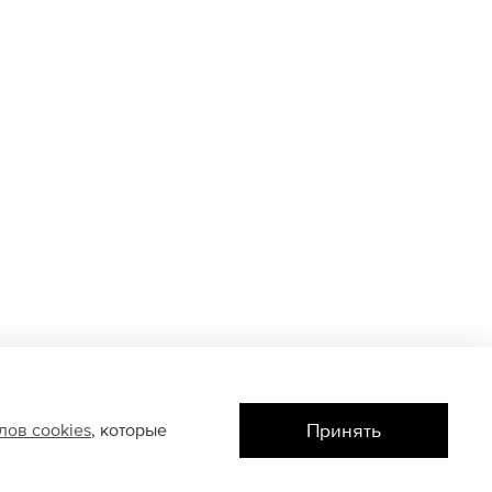
Принять
йлов
cookies
, которые