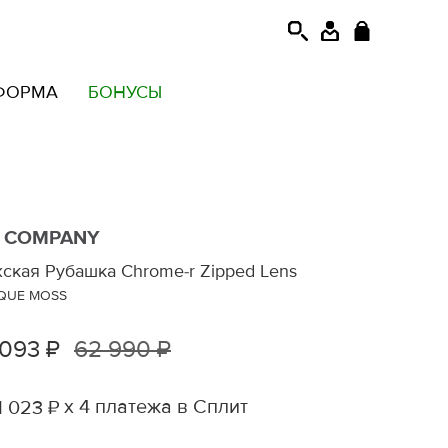
ФОРМА
БОНУСЫ
. COMPANY
ская Рубашка Chrome-r Zipped Lens
QUE MOSS
 093 ₽
62 990 ₽
х 4 платежа в Сплит
1 023 ₽