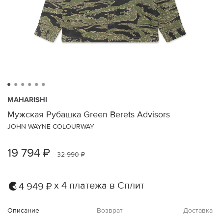
MAHARISHI
Мужская Рубашка Green Berets Advisors
JOHN WAYNE COLOURWAY
19 794 ₽
32 990 ₽
х 4 платежа в Сплит
4 949 ₽
Описание
Возврат
Доставка