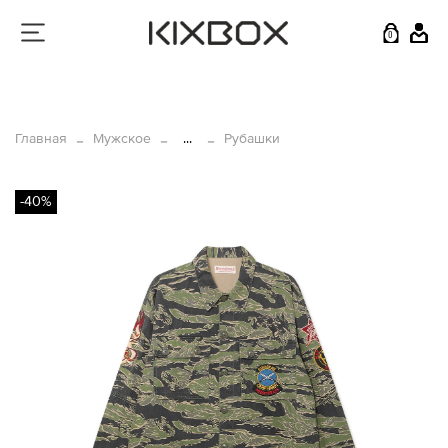
0
Главная
Мужское
...
Рубашки
-40%