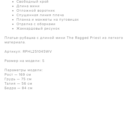
Свободный крой
Длина мини
Отложной воротник
Спущенная линия плеча
Планка и манжеты на пуговицах
Отделка с оборками
Жаккардовый рисунок
Платье-рубашка с длиной мини The Ragged Priest из легкого
материала.
Артикул: RPHL251045WV
Размер на модели: S
Параметры модели:
Рост — 169 см
Грудь — 75 см
Талия — 56 см
Бедра — 84 см