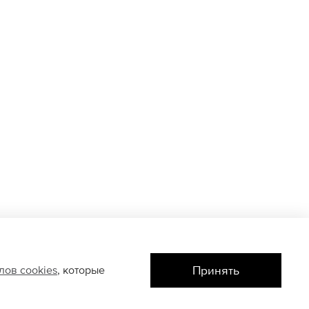
Принять
йлов
cookies
, которые