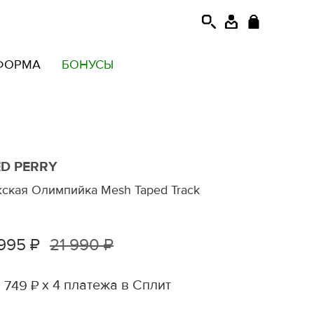
ФОРМА
БОНУСЫ
ED PERRY
ская Олимпийка Mesh Taped Track
 995 ₽
21 990 ₽
х 4 платежа в Сплит
 749 ₽