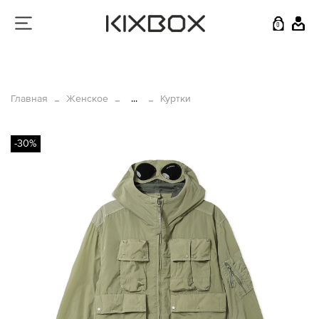
0
Главная
Женское
...
Куртки
-30%