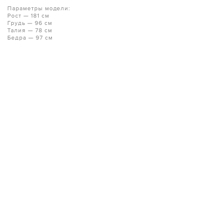
Параметры модели:
Рост — 181 см
Грудь — 96 см
Талия — 78 см
Бедра — 97 см