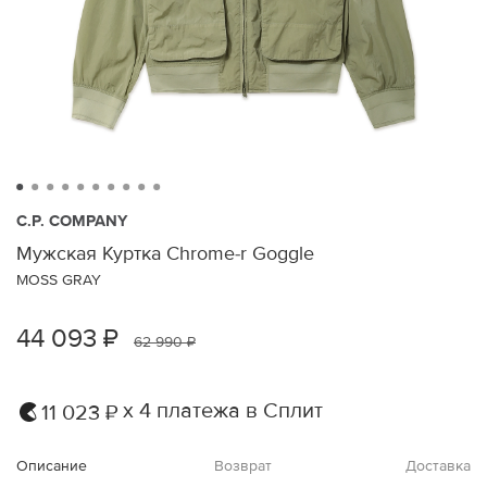
C.P. COMPANY
Мужская Куртка Chrome-r Goggle
MOSS GRAY
44 093 ₽
62 990 ₽
х 4 платежа в Сплит
11 023 ₽
Описание
Возврат
Доставка