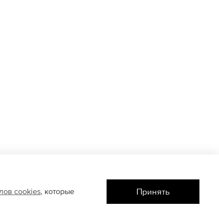
Принять
йлов
cookies
, которые