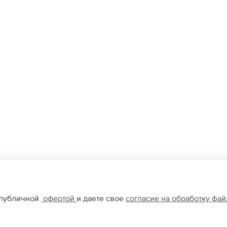
 публичной
офертой
и даете свое
согласие на обработку фа