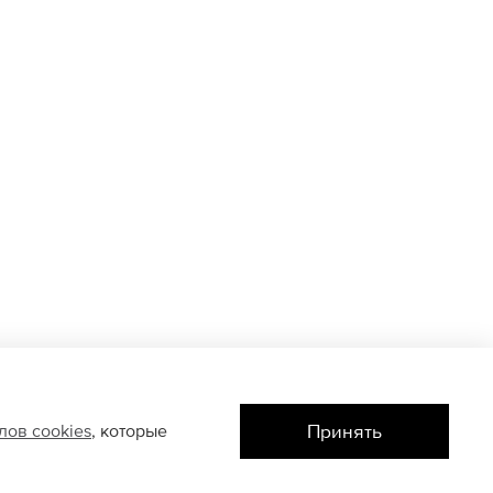
Принять
йлов
cookies
, которые