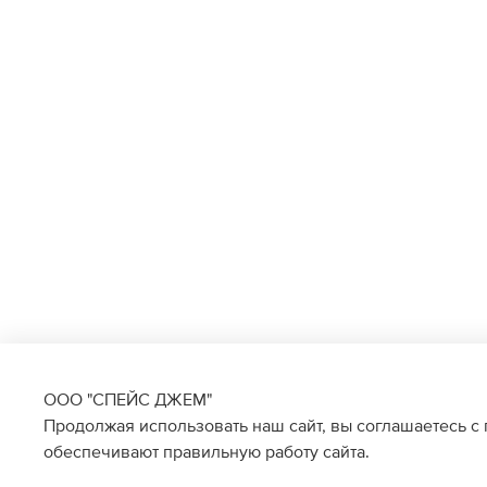
ООО "СПЕЙС ДЖЕМ"
Продолжая использовать наш сайт, вы соглашаетесь с
обеспечивают правильную работу сайта.