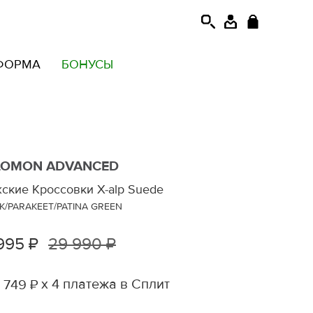
ФОРМА
БОНУСЫ
LOMON ADVANCED
ские Кроссовки X-alp Suede
K/PARAKEET/PATINA GREEN
995 ₽
29 990 ₽
х 4 платежа в Сплит
 749 ₽