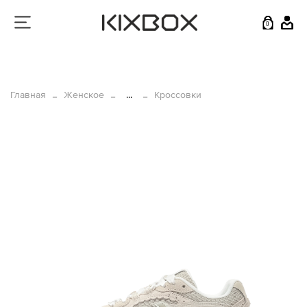
0
Главная
Женское
...
Кроссовки