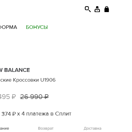
ФОРМА
БОНУСЫ
W BALANCE
ские Кроссовки U1906
495 ₽
26 990 ₽
х 4 платежа в Сплит
 374 ₽
ание
Возврат
Доставка