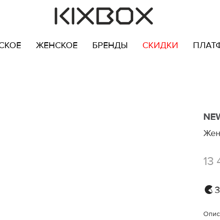
СКОЕ
ЖЕНСКОЕ
БРЕНДЫ
СКИДКИ
ПЛАТ
NE
Жен
13 
3
Опис