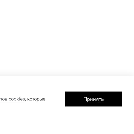
Принять
йлов
cookies
, которые