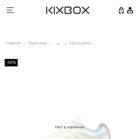
0
Главная
Мужское
...
Кроссовки
-50%
Нет в наличии