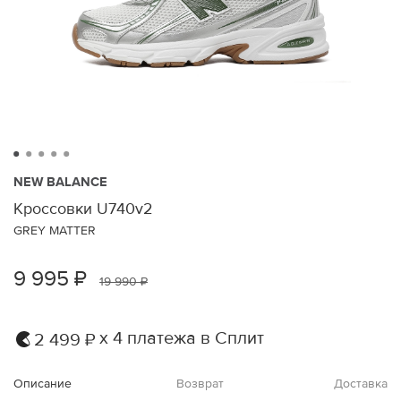
NEW BALANCE
Кроссовки U740v2
GREY MATTER
9 995 ₽
19 990 ₽
х 4 платежа в Сплит
2 499 ₽
Описание
Возврат
Доставка