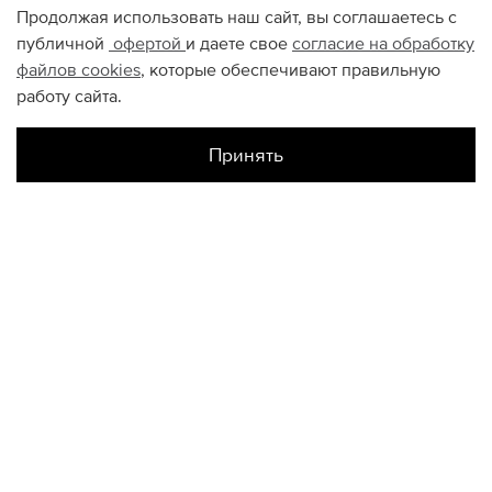
Продолжая использовать наш сайт, вы соглашаетесь с
публичной
офертой
и даете свое
согласие на обработку
файлов
cookies
, которые обеспечивают правильную
работу сайта.
Принять
Наличие в магазинах
Склад Интернет-Магазина
US4
КОНТАКТЫ