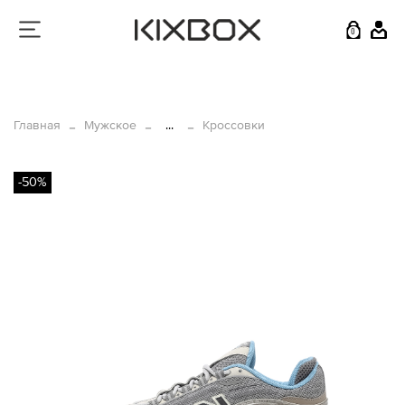
0
Главная
Мужское
...
Кроссовки
-50%