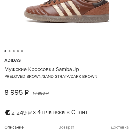
ADIDAS
Мужские Кроссовки Samba Jp
PRELOVED BROWN/SAND STRATA/DARK BROWN
8 995 ₽
17 990 ₽
х 4 платежа в Сплит
2 249 ₽
Описание
Возврат
Доставка