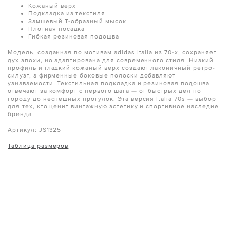
Кожаный верх
Подкладка из текстиля
Замшевый Т-образный мысок
Плотная посадка
Гибкая резиновая подошва
Модель, созданная по мотивам adidas Italia из 70-х, сохраняет
дух эпохи, но адаптирована для современного стиля. Низкий
профиль и гладкий кожаный верх создают лаконичный ретро-
силуэт, а фирменные боковые полоски добавляют
узнаваемости. Текстильная подкладка и резиновая подошва
отвечают за комфорт с первого шага — от быстрых дел по
городу до неспешных прогулок. Эта версия Italia 70s — выбор
для тех, кто ценит винтажную эстетику и спортивное наследие
бренда.
Артикул: JS1325
Таблица размеров