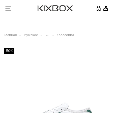
0
Главная
Мужское
...
Кроссовки
-50%