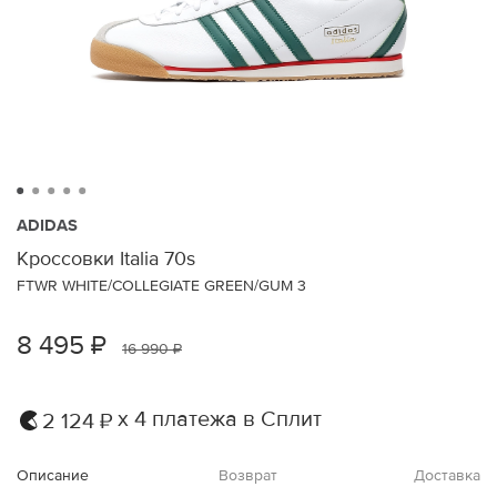
ADIDAS
Кроссовки Italia 70s
FTWR WHITE/COLLEGIATE GREEN/GUM 3
8 495 ₽
16 990 ₽
х 4 платежа в Сплит
2 124 ₽
Описание
Возврат
Доставка