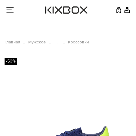
0
Главная
Мужское
...
Кроссовки
-50%