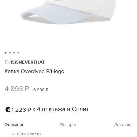
THISISNEVERTHAT
Кепка Overdyed E/t-logo
4 893 ₽
6 990 ₽
х 4 платежа в Сплит
1 223 ₽
Описание
Возврат
Доставка
100% хлопок