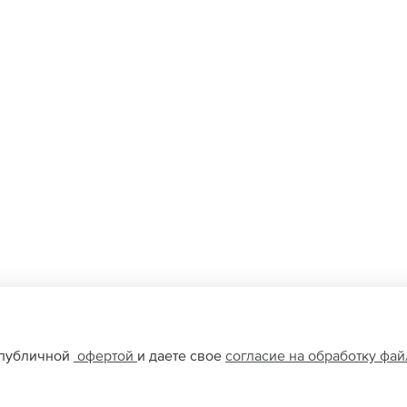
 публичной
офертой
и даете свое
согласие на обработку фа