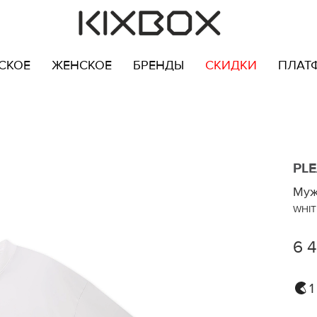
СКОЕ
ЖЕНСКОЕ
БРЕНДЫ
СКИДКИ
ПЛАТ
PL
Муж
WHIT
6 
1