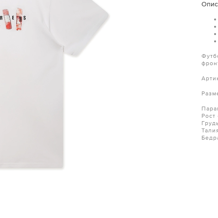
Опис
Футб
фрон
Арти
Разм
Пара
Рост 
Груд
Тали
Бедр