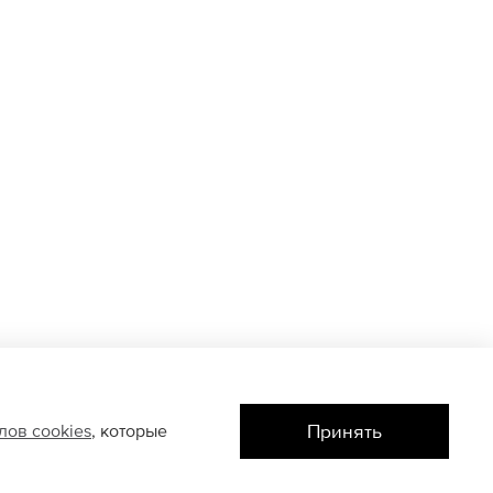
Принять
йлов
cookies
, которые