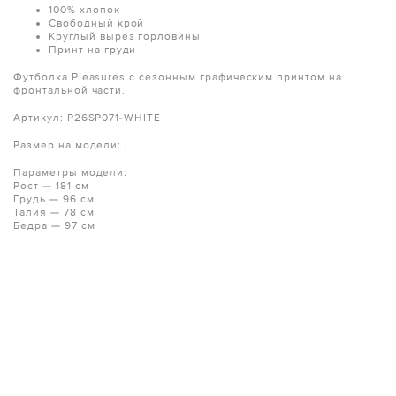
100% хлопок
Свободный крой
Круглый вырез горловины
Принт на груди
Футболка Pleasures с сезонным графическим принтом на
фронтальной части.
Артикул:
P26SP071-WHITE
Размер на модели: L
Параметры модели:
Рост — 181 см
Грудь — 96 см
Талия — 78 см
Бедра — 97 см