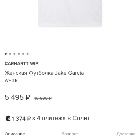
CARHARTT WIP
Женская Футболка Jake Garcia
WHITE
5 495 ₽
10 990 ₽
х 4 платежа в Сплит
1 374 ₽
Описание
Возврат
Доставка