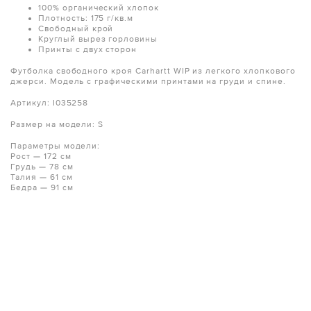
100% органический хлопок
Плотность: 175 г/кв.м
Свободный крой
Круглый вырез горловины
Принты с двух сторон
Футболка свободного кроя Carhartt WIP из легкого хлопкового
джерси. Модель с графическими принтами на груди и спине.
Артикул: I035258
Размер на модели: S
Параметры модели:
Рост — 172 см
Грудь — 78 см
Талия — 61 см
Бедра — 91 см