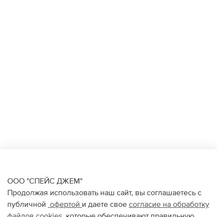
ООО "СПЕЙС ДЖЕМ"
Продолжая использовать наш сайт, вы соглашаетесь с
публичной
офертой
и даете свое
согласие на обработку
файлов
cookies
, которые обеспечивают правильную