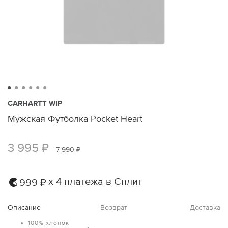
CARHARTT WIP
Мужская Футболка Pocket Heart
3 995 ₽
7 990 ₽
х 4 платежа в Сплит
999 ₽
Описание
Возврат
Доставка
100% хлопок