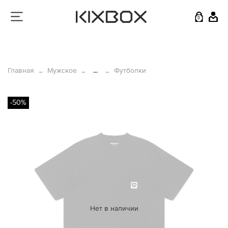
0
Главная
Мужское
...
Футболки
-50%
Нет в наличии