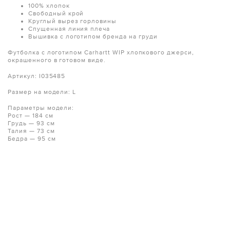
100% хлопок
Свободный крой
Круглый вырез горловины
Спущенная линия плеча
Вышивка с логотипом бренда на груди
Футболка с логотипом Carhartt WIP хлопкового джерси,
окрашенного в готовом виде.
Артикул: I035485
Размер на модели: L
Параметры модели:
Рост — 184 см
Грудь — 93 см
Талия — 73 см
Бедра — 95 см