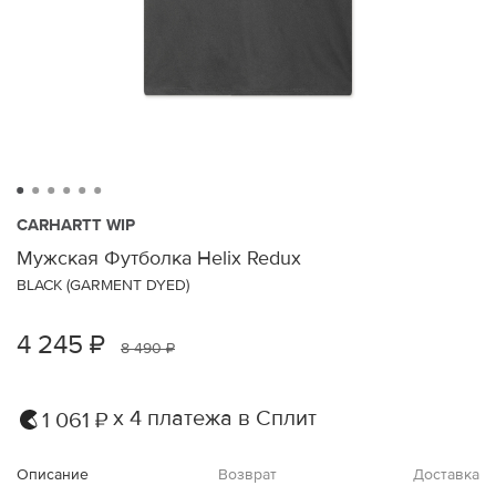
CARHARTT WIP
Мужская Футболка Helix Redux
BLACK (GARMENT DYED)
4 245 ₽
8 490 ₽
х 4 платежа в Сплит
1 061 ₽
Описание
Возврат
Доставка