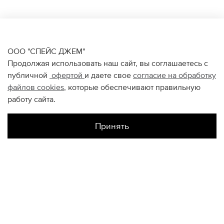
ООО "СПЕЙС ДЖЕМ"
Продолжая использовать наш сайт, вы соглашаетесь с
публичной
офертой
и даете свое
согласие на обработку
файлов
cookies
, которые обеспечивают правильную
работу сайта.
Принять
Наличие в магазинах
Цветной
S