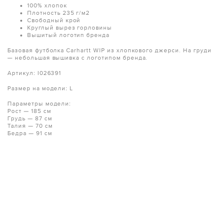
100% хлопок
Плотность 235 г/м2
Свободный крой
Круглый вырез горловины
Вышитый логотип бренда
Базовая футболка Carhartt WIP из хлопкового джерси. На груди
— небольшая вышивка с логотипом бренда.
Артикул:
I026391
Размер на модели: L
Параметры модели:
Рост — 185 см
Грудь — 87 см
Талия — 70 см
Бедра — 91 см