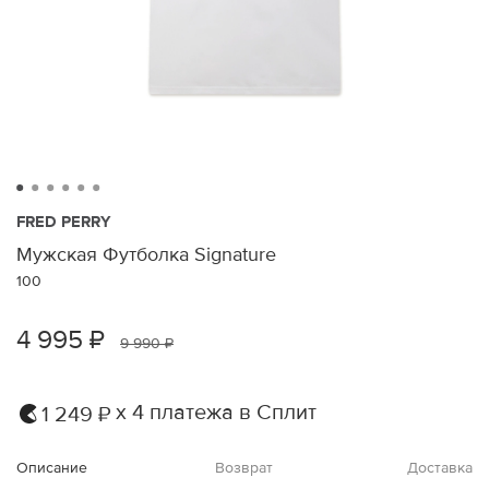
FRED PERRY
Мужская Футболка Signature
100
4 995 ₽
9 990 ₽
х 4 платежа в Сплит
1 249 ₽
Описание
Возврат
Доставка