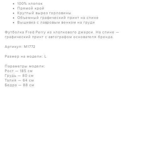
100% хлопок
Прямой крой
Круглый вырез горловины
Объемный графический принт на спине
Вышивка с лавровым венком на груди
Футболка Fred Perry из хлопкового джерси. На спине —
графический принт с автографом основателя бренда.
Артикул: M1772
Размер на модели: L
Параметры модели:
Рост — 185 см
Грудь — 80 см
Талия — 64 см
Бедра — 88 см