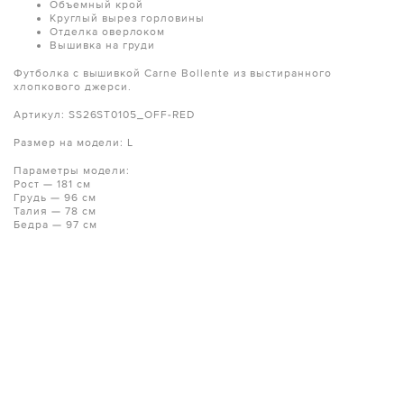
Объемный крой
Круглый вырез горловины
Отделка оверлоком
Вышивка на груди
Футболка с вышивкой Carne Bollente из выстиранного
хлопкового джерси.
Артикул: SS26ST0105_OFF-RED
Размер на модели: L
Параметры модели:
Рост — 181 см
Грудь — 96 см
Талия — 78 см
Бедра — 97 см