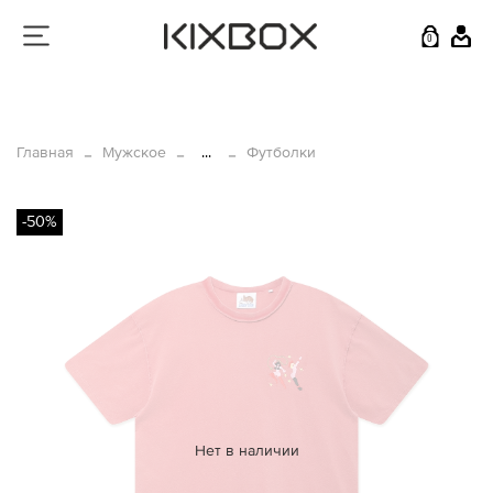
0
Главная
Мужское
...
Футболки
-50%
Нет в наличии