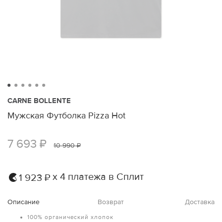
CARNE BOLLENTE
Мужская Футболка Pizza Hot
7 693 ₽
10 990 ₽
х 4 платежа в Сплит
1 923 ₽
Описание
Возврат
Доставка
100% органический хлопок