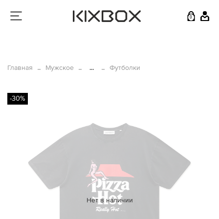
0
Главная
Мужское
...
Футболки
-30%
Нет в наличии