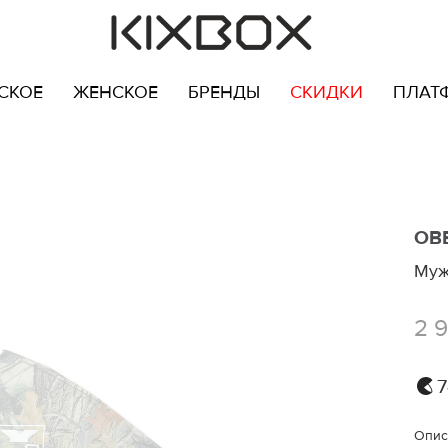
СКОЕ
ЖЕНСКОЕ
БРЕНДЫ
СКИДКИ
ПЛАТ
OB
Муж
2 
7
Опис