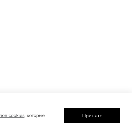
Принять
йлов
cookies
, которые