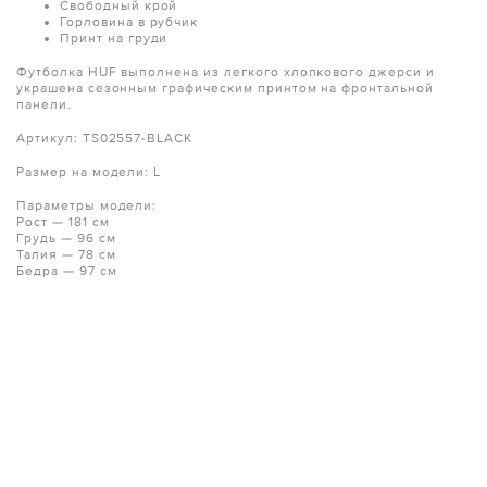
Свободный крой
Горловина в рубчик
Принт на груди
Футболка HUF выполнена из легкого хлопкового джерси и
украшена сезонным графическим принтом на фронтальной
панели.
Артикул: TS02557-BLACK
Размер на модели: L
Параметры модели:
Рост — 181 см
Грудь — 96 см
Талия — 78 см
Бедра — 97 см