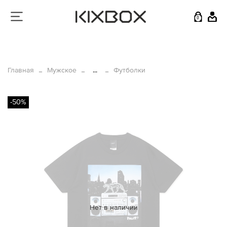
0
Главная
Мужское
...
Футболки
-50%
Нет в наличии