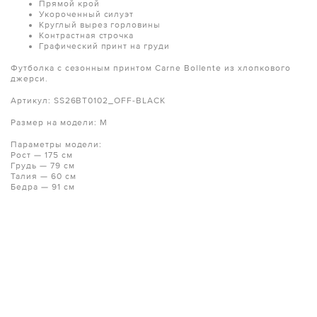
Прямой крой
Укороченный силуэт
Круглый вырез горловины
Контрастная строчка
Графический принт на груди
Футболка с сезонным принтом Carne Bollente из хлопкового
джерси.
Артикул: SS26BT0102_OFF-BLACK
Размер на модели: M
Параметры модели:
Рост — 175 см
Грудь — 79 см
Талия — 60 см
Бедра — 91 см