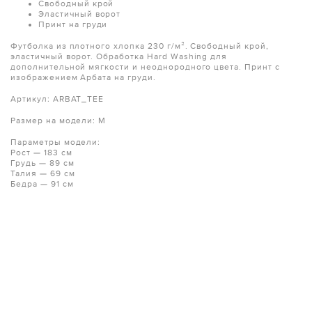
Свободный крой
Эластичный ворот
Принт на груди
Футболка из плотного хлопка 230 г/м². Свободный крой,
эластичный ворот. Обработка Hard Washing для
дополнительной мягкости и неоднородного цвета. Принт с
изображением Арбата на груди.
Артикул: ARBAT_TEE
Размер на модели: M
Параметры модели:
Рост — 183 см
Грудь — 89 см
Талия — 69 см
Бедра — 91 см