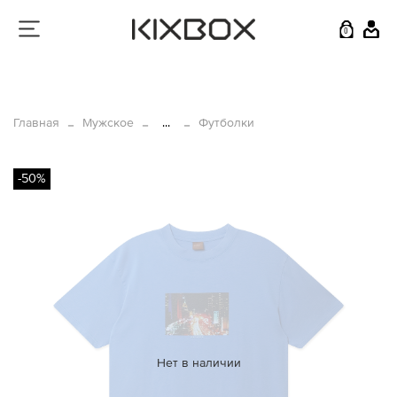
0
Главная
Мужское
...
Футболки
-50%
Нет в наличии